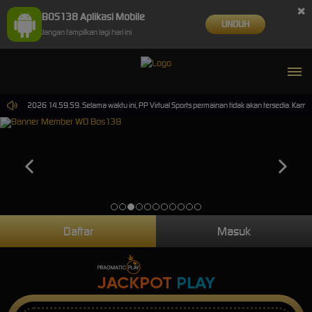
×
BOS138 Aplikasi Mobile
UNDUH
Jangan tampilkan lagi hari ini
0-Sep-2026 14.59.59. Selama waktu ini, PP Virtual Sports permainan tidak akan tersedia. Kami
Daftar
Masuk
JACKPOT
PLAY