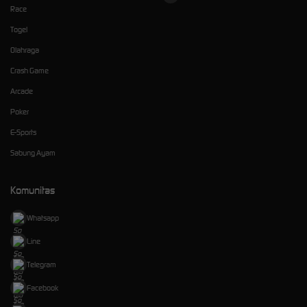
Race
Togel
Olahraga
Crash Game
Arcade
Poker
E-Sports
Sabung Ayam
Komunitas
Whatsapp
Line
Telegram
Facebook