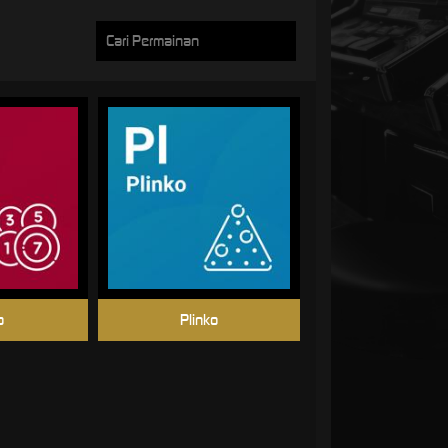
o
Plinko