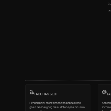
Lo
Re
TARUHAN SLOT
TA
Penyedia slot online dengan beragam pilihan
Sportsb
game menarik yang memudahkan pemain untuk
menawar