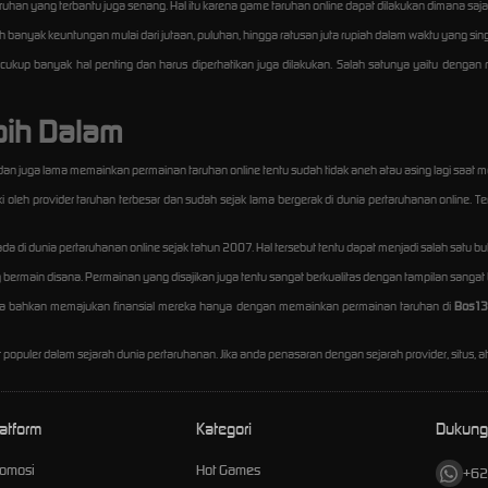
ruhan yang terbantu juga senang. Hal itu karena game taruhan online dapat dilakukan dimana saja 
bih banyak keuntungan mulai dari jutaan, puluhan, hingga ratusan juta rupiah dalam waktu yang si
da cukup banyak hal penting dan harus diperhatikan juga dilakukan. Salah satunya yaitu denga
ih Dalam
dan juga lama memainkan permainan taruhan online tentu sudah tidak aneh atau asing lagi saat
 oleh provider taruhan terbesar dan sudah sejak lama bergerak di dunia pertaruhanan online. Ten
ada di dunia pertaruhanan online sejak tahun 2007. Hal tersebut tentu dapat menjadi salah satu 
ang bermain disana. Permainan yang disajikan juga tentu sangat berkualitas dengan tampilan san
juga bahkan memajukan finansial mereka hanya dengan memainkan permainan taruhan di
Bos1
opuler dalam sejarah dunia pertaruhanan. Jika anda penasaran dengan sejarah provider, situs, at
atform
Kategori
Dukung
omosi
Hot Games
+62