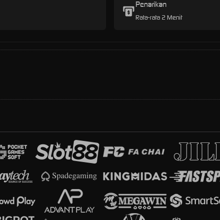
Penarikan
Rata-rata 2 Menit