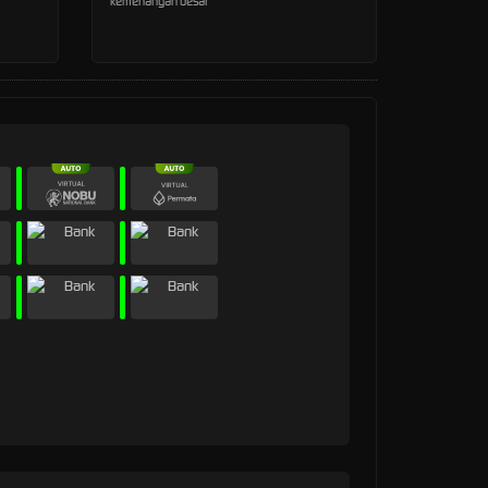
kemenangan besar