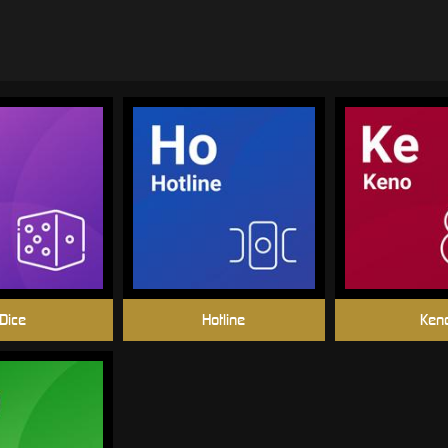
Dice
Hotline
Ken