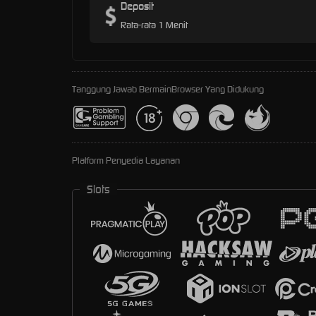
Deposit
Rata-rata 1 Menit
Tanggung Jawab Bermain
Browser Yang Didukung
Platform Penyedia Layanan
Slots