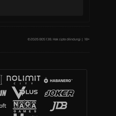
©2026 BOS138. Hak cipta dilindungi | 18+