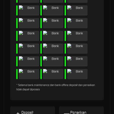
* Selama bank maintenance dan bank offline deposit dan penarikan
tidak dapat diproses
Deposit
Penarikan