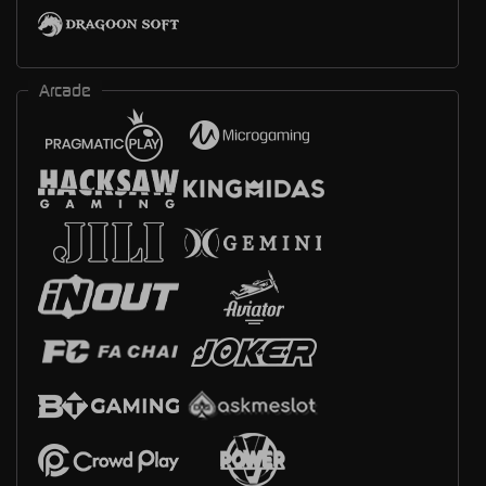
Arcade