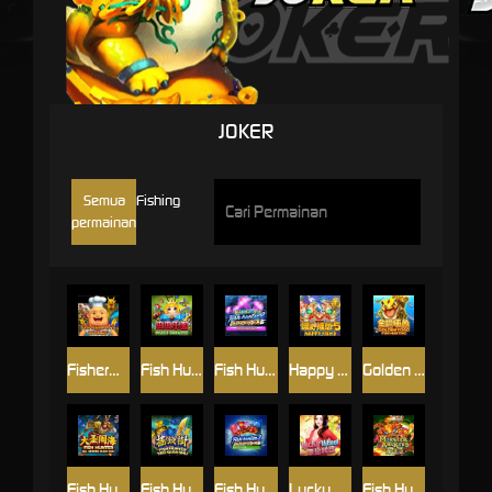
JOKER
Semua
Fishing
permainan
Fisherman's Wharf
Fish Hunter Insect Paradise
Fish Hunter 2 EX-Pro
Happy Fish 5
Golden Toad Fish Hunting
Fish Hunting: Da Sheng Nao Hai
Fish Hunting: Yao Qian Shu
Fish Hunter 2 EX-Novice
Lucky Wheel
Fish Hunter Monster Awaken