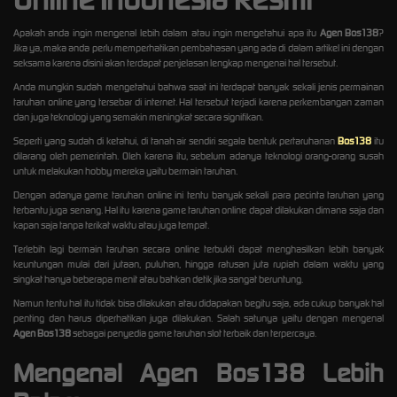
Apakah anda ingin mengenal lebih dalam atau ingin mengetahui apa itu
Agen Bos138
?
Jika ya, maka anda perlu memperhatikan pembahasan yang ada di dalam artikel ini dengan
seksama karena disini akan terdapat penjelasan lengkap mengenai hal tersebut.
Anda mungkin sudah mengetahui bahwa saat ini terdapat banyak sekali jenis permainan
taruhan online yang tersebar di internet. Hal tersebut terjadi karena perkembangan zaman
dan juga teknologi yang semakin meningkat secara signifikan.
Seperti yang sudah di ketahui, di tanah air sendiri segala bentuk pertaruhanan
Bos138
itu
dilarang oleh pemerintah. Oleh karena itu, sebelum adanya teknologi orang-orang susah
untuk melakukan hobby mereka yaitu bermain taruhan.
Dengan adanya game taruhan online ini tentu banyak sekali para pecinta taruhan yang
terbantu juga senang. Hal itu karena game taruhan online dapat dilakukan dimana saja dan
kapan saja tanpa terikat waktu atau juga tempat.
Terlebih lagi bermain taruhan secara online terbukti dapat menghasilkan lebih banyak
keuntungan mulai dari jutaan, puluhan, hingga ratusan juta rupiah dalam waktu yang
singkat hanya beberapa menit atau bahkan detik jika sangat beruntung.
Namun tentu hal itu tidak bisa dilakukan atau didapakan begitu saja, ada cukup banyak hal
penting dan harus diperhatikan juga dilakukan. Salah satunya yaitu dengan mengenal
Agen Bos138
sebagai penyedia game taruhan slot terbaik dan terpercaya.
Mengenal Agen Bos138 Lebih