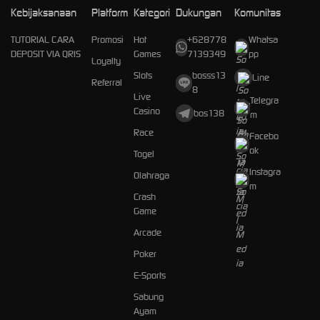
Kebijaksanaan
Platform
Kategori
Dukungan
Komunitas
TUTORIAL CARA
Promosi
Hot
+628778
Whatsa
DEPOSIT VIA QRIS
Games
7139349
pp
Loyalty
Slots
bosss13
Line
Referral
8
Live
Telegra
Casino
bos138
m
Race
Facebo
ok
Togel
Instagra
Olahraga
m
Crash
Game
Arcade
Poker
E-Sports
Sabung
Ayam