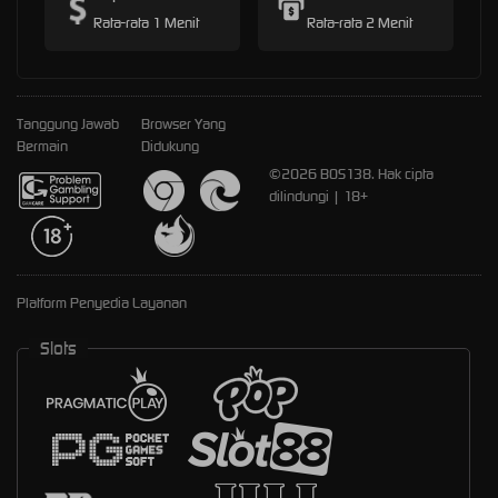
Rata-rata 1 Menit
Rata-rata 2 Menit
Tanggung Jawab
Browser Yang
Bermain
Didukung
©2026 BOS138. Hak cipta
dilindungi | 18+
Platform Penyedia Layanan
Slots