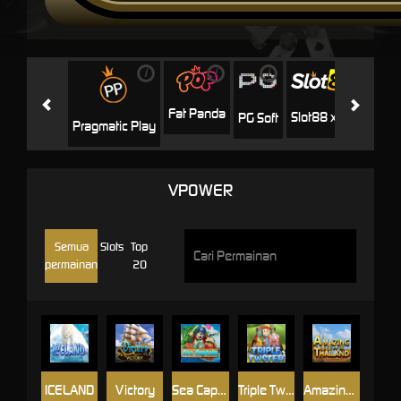
i
i
i
i
i
Facha
Fat Panda
Slot88 x PP
PG Soft
Pragmatic Play
VPOWER
Semua
Slots
Top
permainan
20
ICELAND
Victory
Sea Captain
Triple Twister
Amazing Thailand