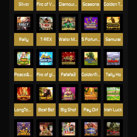
Silver
Fire of Villa Street
Glamourous World
Seasons
Golden Tour
Rally
T-REX
Water Margin
5 Fortune Dragon
Samurai
Peace&Long Life
Fire of glacier gold
Fafafa2
GoldenTree
Tally Ho
LongTengHuXiao2
Best Bet
Big Shot
Pay Dirt
Irish Luck