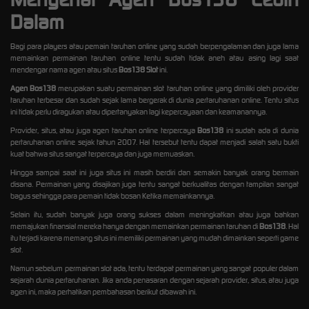
Dalam
Bagi para players atau pemain taruhan online yang sudah berpengalaman dan juga lama
memainkan permainan taruhan online tentu sudah tidak aneh atau asing lagi saat
mendengar nama agen atau situs
Bos138 Slot
ini.
Agen Bos138
merupakan suatu permainan slot taruhan online yang dimiliki oleh provider
taruhan terbesar dan sudah sejak lama bergerak di dunia pertaruhanan online. Tentu situs
ini tidak perlu diragukan atau dipertanyakan lagi kepercayaan dan keamanannya.
Provider, situs, atau juga agen taruhan online terpercaya
Bos138
ini sudah ada di dunia
pertaruhanan online sejak tahun 2007. Hal tersebut tentu dapat menjadi salah satu bukti
kuat bahwa situs sangat terpercaya dan juga memuaskan.
Hingga sampai saat ini juga situs ini masih berdiri dan semakin banyak orang bermain
disana. Permainan yang disajikan juga tentu sangat berkualitas dengan tampilan sangat
bagus sehingga para pemain tidak bosan Ketika memainkannya.
Selain itu, sudah banyak juga orang sukses dalam meningkatkan atau juga bahkan
memajukan finansial mereka hanya dengan memainkan permainan taruhan di
Bos138
. Hal
itu terjadi karena memang situs ini memiliki permainan yang mudah dimainkan seperti game
slot.
Namun sebelum permainan slot ada, tentu terdapat permainan yang sangat populer dalam
sejarah dunia pertaruhanan. Jika anda penasaran dengan sejarah provider, situs, atau juga
agen ini, maka perhatikan pembahasan berikut dibawah ini.