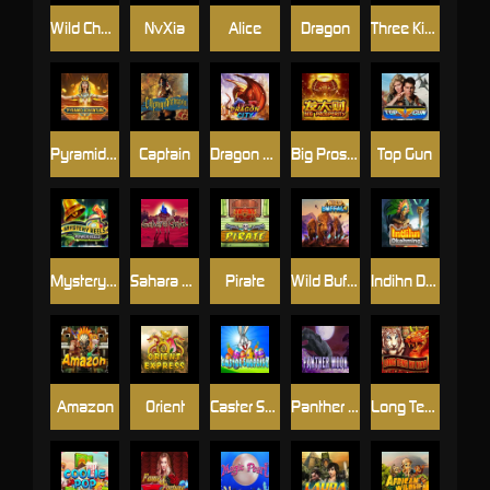
Wild Chuco
NvXia
Alice
Dragon
Three Kingdoms
Pyramid Adventure
Captain
Dragon City
Big Prosperity
Top Gun
Mystery Reels Power Reels
Sahara Gold
Pirate
Wild Buffalo
Indihn Dkehming
Amazon
Orient
Caster Surprise
Panther Moon
Long Teng Hu Xiao