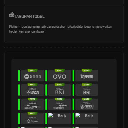
TARUHAN TOGEL
Platform togel yang menarik dari perusahan terbaik di dunia yang menawarkan
hadiah kemenangan besar