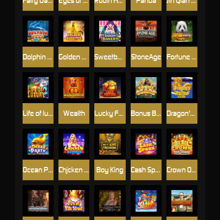
Fairy Garden
Eyes of Fortune
Robin Hood
Panda
Jin Qian Wa
Dolphin Reef
Golden Rooster
Sweetbakery
StoneAge
Fortune Panda
Life of luxury II
Wealth
Lucky Fortune
Bonus Bears
Dragon's Riches
Ocean Party
Chjcken Djnner
Boy King
Cash Spark
Crown Of Fire