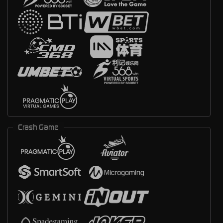
Crash Game