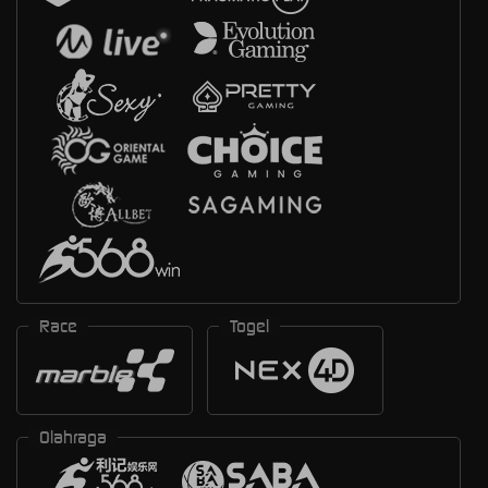
Race
Togel
Olahraga