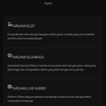
Ayam
TARUHAN SLOT
Penyedia slot online dengan beragam pilihan game menarik yang memudahkan
pemain untuk mencapai jackpot
TARUHAN OLAHRAGA
Sportsbook Gaming Platform Terbaik menawarkan lebih banyak game, odds yang
lebih tinggi, dan menyediakan pilihan yang lebih banyak untuk pemain.
TARUHAN LIVE KASINO
Platform Pilihan bagi perusahaan-perusahaan terbaik di dunia, dengan pilihan
variasi game terbanyak