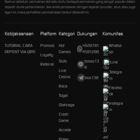
Namun sebelum permainan slot ada, tentu terdapat permainan yang sangat populer dalam
sejarah dunia pertaruhanan. Jika anda penasaran dengan sejarah provider, situs, atau juga
agen ini, maka perhatikan pembahasan berikut dibawah ini.
Kebijaksanaan
Platform
Kategori
Dukungan
Komunitas
TUTORIAL CARA
Promosi
Hot
+628781
Whatsa
DEPOSIT VIA QRIS
Games
4581286
pp
Loyalty
Slots
bosss13
Line
Referral
8
Live
Telegra
Casino
bos138
m
Race
Facebo
ok
Togel
Instagra
Olahraga
m
Crash
Game
Arcade
Poker