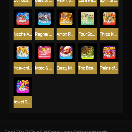
Evil Queen Cauldron
Gate of Ninja
Paw House 2
Let's Party
Spirit of Nine Tails
Nezha And The Dragon Emperor
Ragnar's Conquest
Amon Ra's Relic
Four Scholars
Three Kingdoms Slot
Heavenly Fortune
More & More Love
Crazy Miner
The Beanstalk
Trains of India
Jewel Space