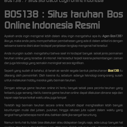
Bos138 : 7 Situs Slot Gacor Login Online Indonesia
BOS138 : Situs taruhan Bos
Online Indonesia Resmi
Apakah anda ingin mengenal lebih dalam atau ingin mengetahui apa itu
Agen Bos138
?
Jika ya, maka anda perlu memperhatikan pembahasan yang ada di dalam artikel ini dengan
seksama karena disini akan terdapat penjelasan lengkap mengenai hal tersebut.
Anda mungkin sudah mengetahui bahwa saat ini terdapat banyak sekali jenis permainan
taruhan online yang tersebar di internet. Hal tersebut terjadi karena perkembangan zaman
dan juga teknologi yang semakin meningkat secara signifikan.
Seperti yang sudah di ketahui, di tanah air sendiri segala bentuk pertaruhanan
Bos138
itu
dilarang oleh pemerintah. Oleh karena itu, sebelum adanya teknologi orang-orang susah
untuk melakukan hobby mereka yaitu bermain taruhan.
Dengan adanya game taruhan online ini tentu banyak sekali para pecinta taruhan yang
terbantu juga senang. Hal itu karena game taruhan online dapat dilakukan dimana saja dan
kapan saja tanpa terikat waktu atau juga tempat.
Terlebih lagi bermain taruhan secara online terbukti dapat menghasilkan lebih banyak
keuntungan mulai dari jutaan, puluhan, hingga ratusan juta rupiah dalam waktu yang
singkat hanya beberapa menit atau bahkan detik jika sangat beruntung.
Namun tentu hal itu tidak bisa dilakukan atau didapakan begitu saja, ada cukup banyak hal