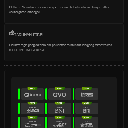
Platform Pilihan bagi perusahaan-perusahaan terbaik di dunia, dengan pilihan
variasi game terbanyak
TARUHAN TOGEL
Platform togel yang menarik dari perusahan terbaik di dunia yang menawarkan
hadiah kemenangan besar