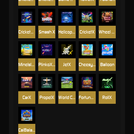
CricketerX
Smash X
HelicopterX
CricketX
Wheel Of Destiny
MineIsland
PlinkoXClassic
JetX
Cheesy Road
Balloon
CarX
PropelX
World Champion X
Fortune Catch
RollX
CaiBalaoCappadocia