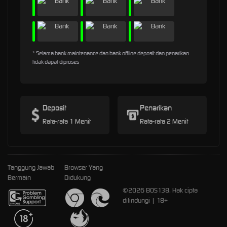
* Selama bank maintenance dan bank offline deposit dan penarikan
tidak dapat diproses
Deposit
Penarikan
Rata-rata 1 Menit
Rata-rata 2 Menit
Tanggung Jawab
Browser Yang
Bermain
Didukung
©2026 BOS138. Hak cipta
dilindungi | 18+