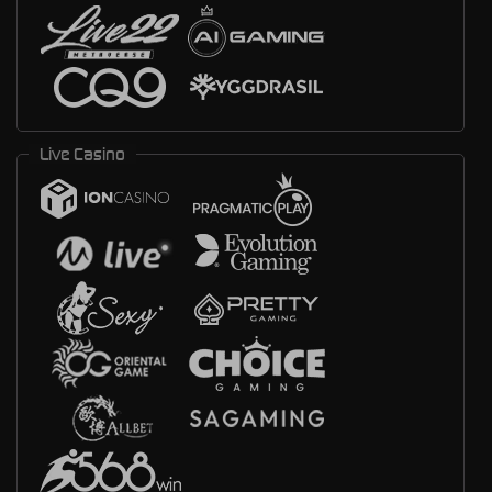
Live Casino