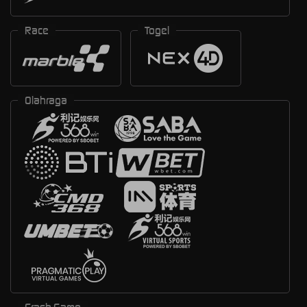
Race
Togel
Olahraga
Crash Game