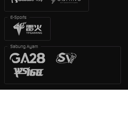
E-Sports
Sabung Ayam