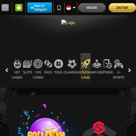
Main di
MASUK
DAFTAR
Telegram
HOT
SLOTS
LIVE
RACE
TOGEL
OLAHRAGA
CRASH
ARCADE
POKER
E-
SABUN
GAMES
CASINO
GAME
SPORTS
AYAM