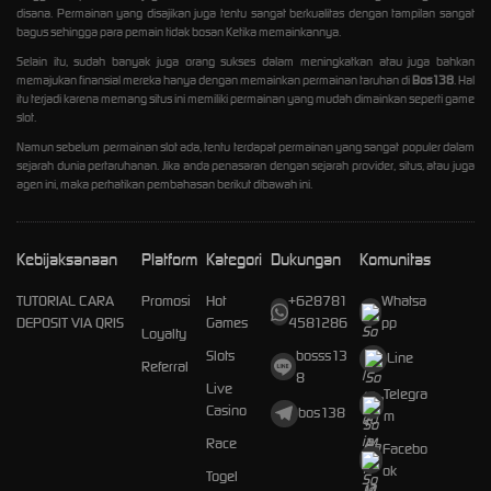
disana. Permainan yang disajikan juga tentu sangat berkualitas dengan tampilan sangat
bagus sehingga para pemain tidak bosan Ketika memainkannya.
Selain itu, sudah banyak juga orang sukses dalam meningkatkan atau juga bahkan
memajukan finansial mereka hanya dengan memainkan permainan taruhan di
Bos138
. Hal
itu terjadi karena memang situs ini memiliki permainan yang mudah dimainkan seperti game
slot.
Namun sebelum permainan slot ada, tentu terdapat permainan yang sangat populer dalam
sejarah dunia pertaruhanan. Jika anda penasaran dengan sejarah provider, situs, atau juga
agen ini, maka perhatikan pembahasan berikut dibawah ini.
Kebijaksanaan
Platform
Kategori
Dukungan
Komunitas
TUTORIAL CARA
Promosi
Hot
+628781
Whatsa
DEPOSIT VIA QRIS
Games
4581286
pp
Loyalty
Slots
bosss13
Line
Referral
8
Live
Telegra
Casino
bos138
m
Race
Facebo
ok
Togel