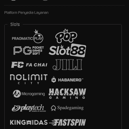
Platform Penyedia Layanan
Slots