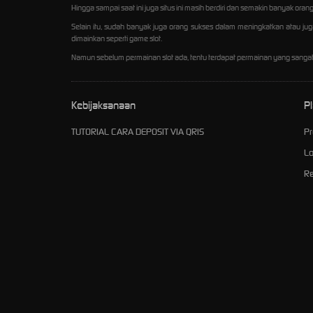
Hingga sampai saat ini juga situs ini masih berdiri dan semakin banyak or
Selain itu, sudah banyak juga orang sukses dalam meningkatkan atau 
dimainkan seperti game slot.
Namun sebelum permainan slot ada, tentu terdapat permainan yang sangat p
Kebijaksanaan
Pl
TUTORIAL CARA DEPOSIT VIA QRIS
Pr
Lo
Re