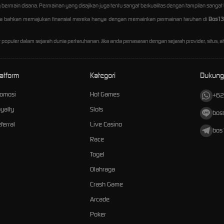
ang bermain disana. Permainan yang disajikan juga tentu sangat berkualitas dengan tampilan san
juga bahkan memajukan finansial mereka hanya dengan memainkan permainan taruhan di
Bos1
opuler dalam sejarah dunia pertaruhanan. Jika anda penasaran dengan sejarah provider, situs, at
atform
Kategori
Dukung
omosi
Hot Games
+62
yalty
Slots
bos
ferral
Live Casino
bos
Race
Togel
Olahraga
Crash Game
Arcade
Poker