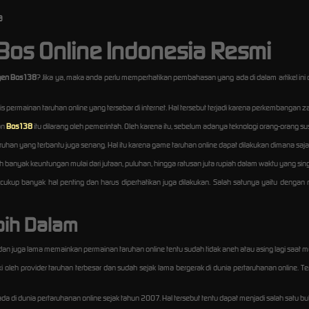
a
 Bos Online Indonesia Resmi
en Bos138
? Jika ya, maka anda perlu memperhatikan pembahasan yang ada di dalam artikel ini
 permainan taruhan online yang tersebar di internet. Hal tersebut terjadi karena perkembangan z
an
Bos138
itu dilarang oleh pemerintah. Oleh karena itu, sebelum adanya teknologi orang-orang 
ruhan yang terbantu juga senang. Hal itu karena game taruhan online dapat dilakukan dimana saja 
bih banyak keuntungan mulai dari jutaan, puluhan, hingga ratusan juta rupiah dalam waktu yang si
da cukup banyak hal penting dan harus diperhatikan juga dilakukan. Salah satunya yaitu denga
ih Dalam
dan juga lama memainkan permainan taruhan online tentu sudah tidak aneh atau asing lagi saat
 oleh provider taruhan terbesar dan sudah sejak lama bergerak di dunia pertaruhanan online. Ten
ada di dunia pertaruhanan online sejak tahun 2007. Hal tersebut tentu dapat menjadi salah satu 