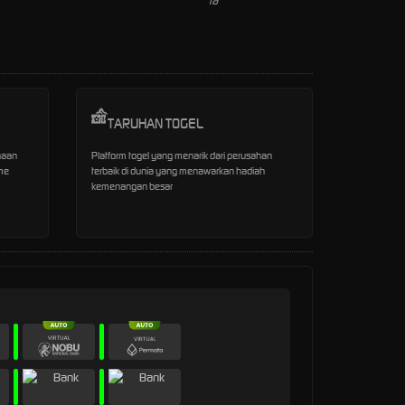
TARUHAN TOGEL
haan
Platform togel yang menarik dari perusahan
ame
terbaik di dunia yang menawarkan hadiah
kemenangan besar