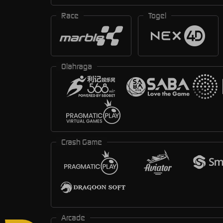
Race
Togel
Olahraga
Crash Game
Arcade