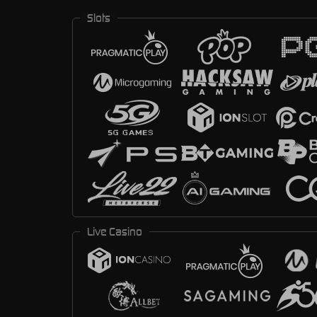
Slots
Live Casino