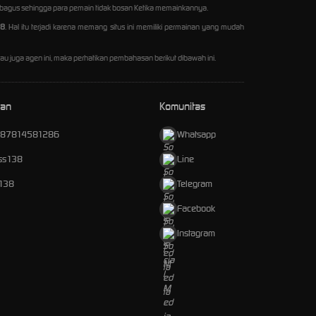
gat bagus sehingga para pemain tidak bosan Ketika memainkannya.
38
. Hal itu terjadi karena memang situs ini memiliki permainan yang mudah
au juga agen ini, maka perhatikan pembahasan berikut dibawah ini.
an
Komunitas
87814581286
Whatsapp
ss138
Line
138
Telegram
Facebook
Instagram