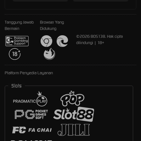
Tanggung Jawab
Browser Yang
Bermain
Didukung
©2026 BOS138. Hak cipta
dilindungi | 18+
Platform Penyedia Layanan
Slots