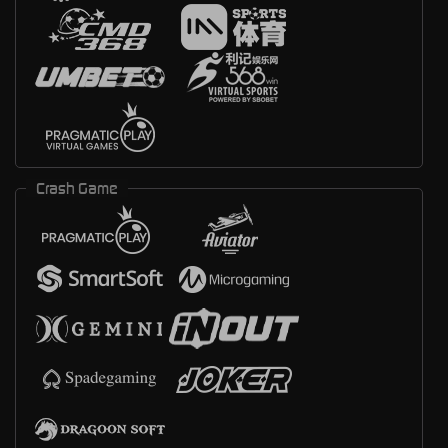
Crash Game