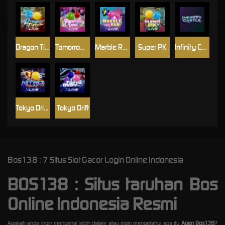
Dragon Tiger
Tomorrow land
Marble Run
Super PK
Infinity Castle
Tokyo Drift Nitro
Tokyo Drift
Bos138 : 7 Situs Slot Gacor Login Online Indonesia
BOS138 : Situs taruhan Bos
Online Indonesia Resmi
Apakah anda ingin mengenal lebih dalam atau ingin mengetahui apa itu
Agen Bos138
?