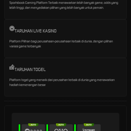
Sportsbook Gaming Platform Terbaik menawarkan lebih banyak game, odds yang
lebih tinggi, dan menyediakan pilihan yang lebih banyak untuk pemain.
TARUHAN LIVE KASINO
Platform Pilihan bagi perusahaan-perusahaan terbaik di dunia, dengan pilihan
variasi game terbanyak
TARUHAN TOGEL
Platform togel yang menarik dari perusahan terbaik di dunia yang menawarkan
hadiah kemenangan besar