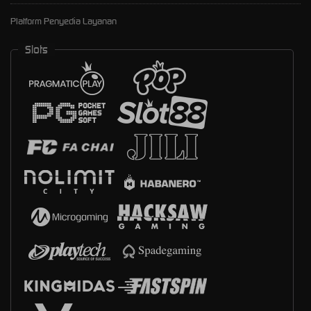
Platform Penyedia Layanan
Slots