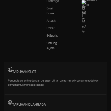
Olahraga
m
Crash
Game
Arcade
Poker
E-Sports
Sabung
Ayam
TARUHAN SLOT
Penyedia slot online dengan beragam pilihan game menarik yang memudahkan
pemain untuk mencapai jackpot
TARUHAN OLAHRAGA