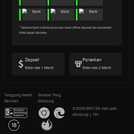
* Selama bank maintenance dan bank offline deposit dan penarikan
tidak dapat diproses
Deposit
Penarikan
Rata-rata 1 Menit
Rata-rata 2 Menit
Tanggung Jawab
Browser Yang
Bermain
Didukung
©2026 BOS138. Hak cipta
dilindungi | 18+