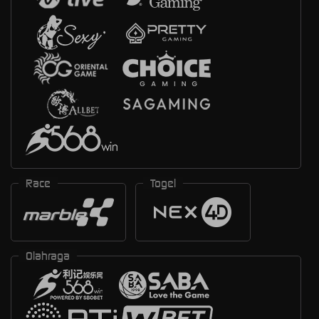
Race
Togel
Olahraga