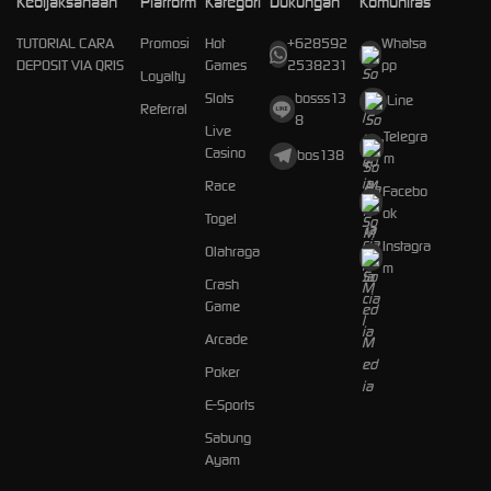
Kebijaksanaan
Platform
Kategori
Dukungan
Komunitas
TUTORIAL CARA
Promosi
Hot
+628592
Whatsa
DEPOSIT VIA QRIS
Games
2538231
pp
Loyalty
Slots
bosss13
Line
Referral
8
Live
Telegra
Casino
bos138
m
Race
Facebo
ok
Togel
Instagra
Olahraga
m
Crash
Game
Arcade
Poker
E-Sports
Sabung
Ayam