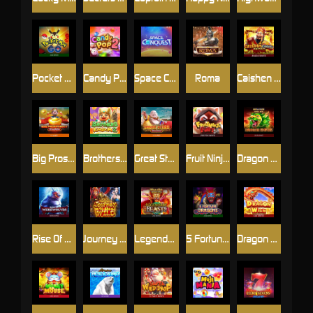
Pocket Mon Go
Candy Pop 2
Space Conquest
Roma
Caishen Deluxe Maxways
Big Prosperity SA
Brothers Kingdom 2
Great Stars SA
Fruit Ninja Fury
Dragon Empire
Rise Of Werewolves
Journey to the Wild
Legendary Beasts Saga
5 Fortune Dragons
Dragon Wish