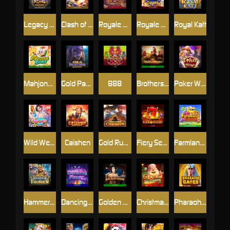
Legacy of Kong Maxways
Clash of the Giants
Royale House
Royale Vegas
Royal Katt
Mahjong Riches
Gold Panther Maxways
888
Brothers kingdom
Poker Ways
Wild Wet Win
Caishen
Gold Rush Cowboys
Fiery Sevens
Farmland Frenzy Maxways
Hammer of Thunder
Dancing Fever
Golden Lotus SE
Christmas Tree of Wonders
Pharaoh Gates