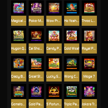
Magical Lamp
Poker Maxways
Wow Prosperity
Ho Yeah Monkey
Three Lucky Stars
Hugon Quest
Cai Shen 888
Candy Pop
Gold West
Royal Paws Maxways
Crazy Bomber
Great Stars
Lucky Snake Wheel
Wong Choy
Mega 7
Gemstone Rush
Gold Panther
5 Fortune SA
Triple Panda
Jokers Treasure Exclusive