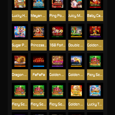
Lucky Horse
Mayan Gems
Ping Pong Panda
Juicy Market
Baby Cai Shen
Sugar Party
Princess Wang
168 Fortunes
Double Fortune
Golden Chicken
Dragon Gold
FaFaFa
Golden Monkey
Golden Whale
Fiery Sevens Hot 5
Fiery Sevens Hot 20
Fiery Sevens Hot 50
Fiery Sevens Hot 100
Golden Pixiu
Lucky Twin Sea