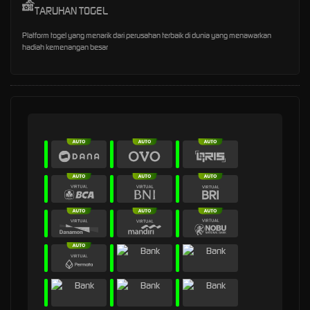
TARUHAN TOGEL
Platform togel yang menarik dari perusahan terbaik di dunia yang menawarkan
hadiah kemenangan besar