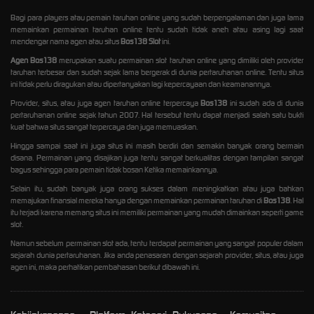
Bagi para players atau pemain taruhan online yang sudah berpengalaman dan juga lama
memainkan permainan taruhan online tentu sudah tidak aneh atau asing lagi saat
mendengar nama agen atau situs
Bos138 Slot
ini.
Agen Bos138
merupakan suatu permainan slot taruhan online yang dimiliki oleh provider
taruhan terbesar dan sudah sejak lama bergerak di dunia pertaruhanan online. Tentu situs
ini tidak perlu diragukan atau dipertanyakan lagi kepercayaan dan keamanannya.
Provider, situs, atau juga agen taruhan online terpercaya
Bos138
ini sudah ada di dunia
pertaruhanan online sejak tahun 2007. Hal tersebut tentu dapat menjadi salah satu bukti
kuat bahwa situs sangat terpercaya dan juga memuaskan.
Hingga sampai saat ini juga situs ini masih berdiri dan semakin banyak orang bermain
disana. Permainan yang disajikan juga tentu sangat berkualitas dengan tampilan sangat
bagus sehingga para pemain tidak bosan Ketika memainkannya.
Selain itu, sudah banyak juga orang sukses dalam meningkatkan atau juga bahkan
memajukan finansial mereka hanya dengan memainkan permainan taruhan di
Bos138
. Hal
itu terjadi karena memang situs ini memiliki permainan yang mudah dimainkan seperti game
slot.
Namun sebelum permainan slot ada, tentu terdapat permainan yang sangat populer dalam
sejarah dunia pertaruhanan. Jika anda penasaran dengan sejarah provider, situs, atau juga
agen ini, maka perhatikan pembahasan berikut dibawah ini.