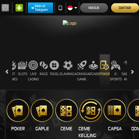
Main di
MASUK
DAFTAR
Telegram
HOT
SLOTS
LIVE
RACE
TOGEL
OLAHRAGA
CRASH
ARCADE
POKER
E-
SABUNG
PR
GAMES
CASINO
GAME
SPORTS
AYAM
POKER
GAPLE
CEME
CEME
CAPSA
DOM
KELILING