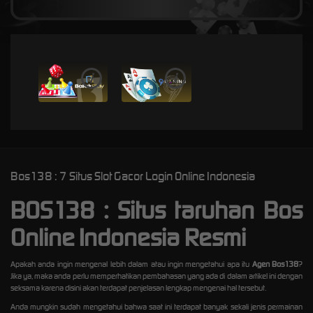
i
i
Bos138 : 7 Situs Slot Gacor Login Online Indonesia
BOS138 : Situs taruhan Bos
Online Indonesia Resmi
Apakah anda ingin mengenal lebih dalam atau ingin mengetahui apa itu
Agen Bos138
?
Jika ya, maka anda perlu memperhatikan pembahasan yang ada di dalam artikel ini dengan
seksama karena disini akan terdapat penjelasan lengkap mengenai hal tersebut.
Anda mungkin sudah mengetahui bahwa saat ini terdapat banyak sekali jenis permainan