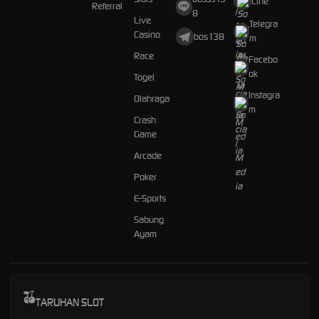
Line
Referral
8
Live
Telegra
Casino
bos138
m
Race
Facebo
ok
Togel
Instagra
Olahraga
m
Crash
Game
Arcade
Poker
E-Sports
Sabung
Ayam
TARUHAN SLOT