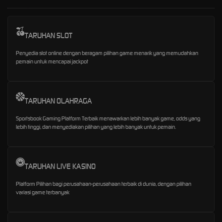
TARUHAN SLOT
Penyedia slot online dengan beragam pilihan game menarik yang memudahkan
pemain untuk mencapai jackpot
TARUHAN OLAHRAGA
Sportsbook Gaming Platform Terbaik menawarkan lebih banyak game, odds yang
lebih tinggi, dan menyediakan pilihan yang lebih banyak untuk pemain.
TARUHAN LIVE KASINO
Platform Pilihan bagi perusahaan-perusahaan terbaik di dunia, dengan pilihan
variasi game terbanyak