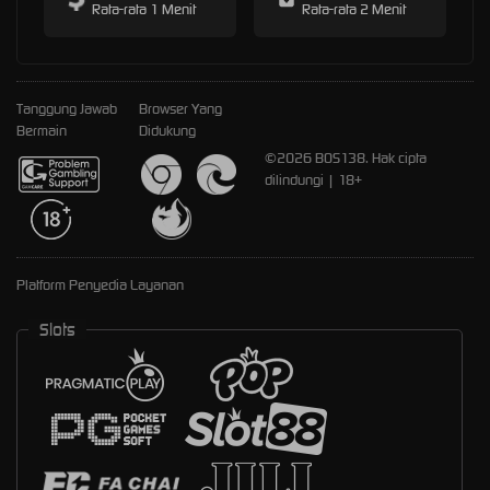
Rata-rata 1 Menit
Rata-rata 2 Menit
Tanggung Jawab
Browser Yang
Bermain
Didukung
©2026 BOS138. Hak cipta
dilindungi | 18+
Platform Penyedia Layanan
Slots