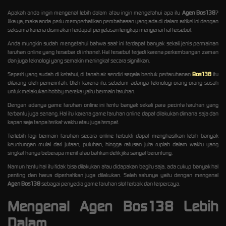
Apakah anda ingin mengenal lebih dalam atau ingin mengetahui apa itu
Agen Bos138
?
Jika ya, maka anda perlu memperhatikan pembahasan yang ada di dalam artikel ini dengan
seksama karena disini akan terdapat penjelasan lengkap mengenai hal tersebut.
Anda mungkin sudah mengetahui bahwa saat ini terdapat banyak sekali jenis permainan
taruhan online yang tersebar di internet. Hal tersebut terjadi karena perkembangan zaman
dan juga teknologi yang semakin meningkat secara signifikan.
Seperti yang sudah di ketahui, di tanah air sendiri segala bentuk pertaruhanan
Bos138
itu
dilarang oleh pemerintah. Oleh karena itu, sebelum adanya teknologi orang-orang susah
untuk melakukan hobby mereka yaitu bermain taruhan.
Dengan adanya game taruhan online ini tentu banyak sekali para pecinta taruhan yang
terbantu juga senang. Hal itu karena game taruhan online dapat dilakukan dimana saja dan
kapan saja tanpa terikat waktu atau juga tempat.
Terlebih lagi bermain taruhan secara online terbukti dapat menghasilkan lebih banyak
keuntungan mulai dari jutaan, puluhan, hingga ratusan juta rupiah dalam waktu yang
singkat hanya beberapa menit atau bahkan detik jika sangat beruntung.
Namun tentu hal itu tidak bisa dilakukan atau didapakan begitu saja, ada cukup banyak hal
penting dan harus diperhatikan juga dilakukan. Salah satunya yaitu dengan mengenal
Agen Bos138
sebagai penyedia game taruhan slot terbaik dan terpercaya.
Mengenal Agen Bos138 Lebih
Dalam