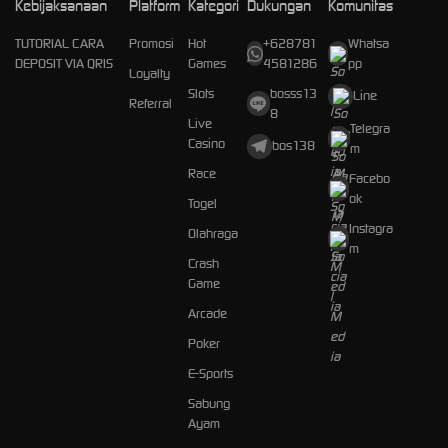
Kebijaksanaan
Platform
Kategori
Dukungan
Komunitas
TUTORIAL CARA
Promosi
Hot
+628781
Whatsa
DEPOSIT VIA QRIS
Games
4581286
pp
Loyalty
Slots
bosss13
Line
Referral
8
Live
Telegra
Casino
bos138
m
Race
Facebo
ok
Togel
Instagra
Olahraga
m
Crash
Game
Arcade
Poker
E-Sports
Sabung
Ayam