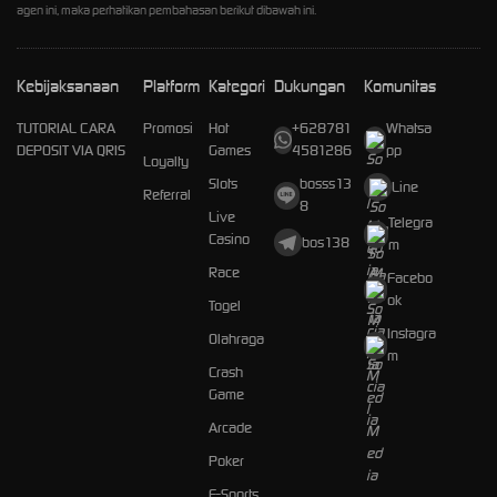
agen ini, maka perhatikan pembahasan berikut dibawah ini.
Kebijaksanaan
Platform
Kategori
Dukungan
Komunitas
TUTORIAL CARA
Promosi
Hot
+628781
Whatsa
DEPOSIT VIA QRIS
Games
4581286
pp
Loyalty
Slots
bosss13
Line
Referral
8
Live
Telegra
Casino
bos138
m
Race
Facebo
ok
Togel
Instagra
Olahraga
m
Crash
Game
Arcade
Poker
E-Sports