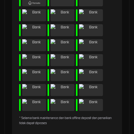
* Selama bank maintenance dan bank offline deposit dan penarikan
tidak dapat diproses