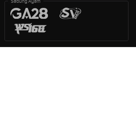
Sabung Ayam