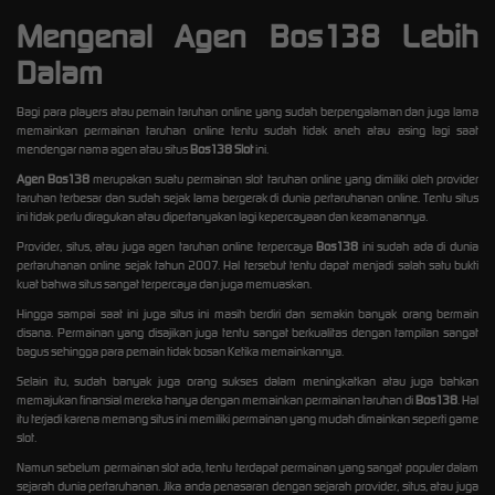
Mengenal Agen Bos138 Lebih
Dalam
Bagi para players atau pemain taruhan online yang sudah berpengalaman dan juga lama
memainkan permainan taruhan online tentu sudah tidak aneh atau asing lagi saat
mendengar nama agen atau situs
Bos138 Slot
ini.
Agen Bos138
merupakan suatu permainan slot taruhan online yang dimiliki oleh provider
taruhan terbesar dan sudah sejak lama bergerak di dunia pertaruhanan online. Tentu situs
ini tidak perlu diragukan atau dipertanyakan lagi kepercayaan dan keamanannya.
Provider, situs, atau juga agen taruhan online terpercaya
Bos138
ini sudah ada di dunia
pertaruhanan online sejak tahun 2007. Hal tersebut tentu dapat menjadi salah satu bukti
kuat bahwa situs sangat terpercaya dan juga memuaskan.
Hingga sampai saat ini juga situs ini masih berdiri dan semakin banyak orang bermain
disana. Permainan yang disajikan juga tentu sangat berkualitas dengan tampilan sangat
bagus sehingga para pemain tidak bosan Ketika memainkannya.
Selain itu, sudah banyak juga orang sukses dalam meningkatkan atau juga bahkan
memajukan finansial mereka hanya dengan memainkan permainan taruhan di
Bos138
. Hal
itu terjadi karena memang situs ini memiliki permainan yang mudah dimainkan seperti game
slot.
Namun sebelum permainan slot ada, tentu terdapat permainan yang sangat populer dalam
sejarah dunia pertaruhanan. Jika anda penasaran dengan sejarah provider, situs, atau juga