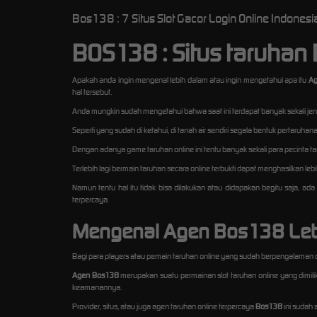
Bos138 : 7 Situs Slot Gacor Login Online Indonesi
BOS138 : Situs taruhan
Apakah anda ingin mengenal lebih dalam atau ingin mengetahui apa itu
Ag
hal tersebut.
Anda mungkin sudah mengetahui bahwa saat ini terdapat banyak sekali jenis
Seperti yang sudah di ketahui, di tanah air sendiri segala bentuk pertaruhan
Dengan adanya game taruhan online ini tentu banyak sekali para pecinta ta
Terlebih lagi bermain taruhan secara online terbukti dapat menghasilkan le
Namun tentu hal itu tidak bisa dilakukan atau didapakan begitu saja, a
terpercaya.
Mengenal Agen Bos138 Leb
Bagi para players atau pemain taruhan online yang sudah berpengalaman 
Agen Bos138
merupakan suatu permainan slot taruhan online yang dimiliki
keamanannya.
Provider, situs, atau juga agen taruhan online terpercaya
Bos138
ini sudah 