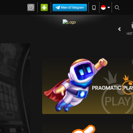
Main di Telegram
HOT