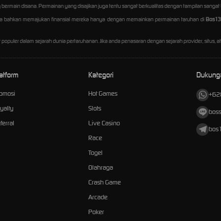
ang bermain disana. Permainan yang disajikan juga tentu sangat berkualitas dengan tampilan san
juga bahkan memajukan finansial mereka hanya dengan memainkan permainan taruhan di
Bos1
opuler dalam sejarah dunia pertaruhanan. Jika anda penasaran dengan sejarah provider, situs, at
atform
Kategori
Dukung
omosi
Hot Games
+62
yalty
Slots
bos
ferral
Live Casino
bos
Race
Togel
Olahraga
Crash Game
Arcade
Poker