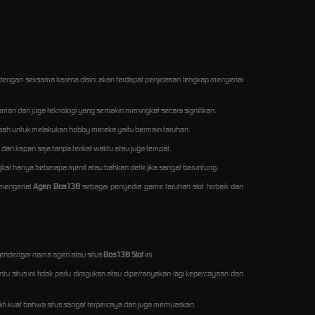
 dengan seksama karena disini akan terdapat penjelasan lengkap mengenai
aman dan juga teknologi yang semakin meningkat secara signifikan.
susah untuk melakukan hobby mereka yaitu bermain taruhan.
dan kapan saja tanpa terikat waktu atau juga tempat.
ngkat hanya beberapa menit atau bahkan detik jika sangat beruntung.
n mengenal
Agen Bos138
sebagai penyedia game taruhan slot terbaik dan
 mendengar nama agen atau situs
Bos138 Slot
ini.
tu situs ini tidak perlu diragukan atau dipertanyakan lagi kepercayaan dan
bukti kuat bahwa situs sangat terpercaya dan juga memuaskan.