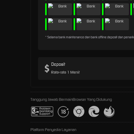
* Selama bank maintenance dan bank offline deposit dan penarik
Deposit
Rata-rata 1 Menit
Tanggung Jawab Bermain
Browser Yang Didukung
Platform Penyedia Layanan