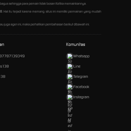
gat bagus sehingga para pemain tidak bosan Ketika memainkannya.
38
. Hal itu terjadi karena memang situs ini memiliki permainan yang mudah
au juga agen ini, maka perhatikan pembahasan berikut dibawah ini.
an
Komunitas
87787139349
Whatsapp
ss138
Line
138
Telegram
Facebook
Instagram