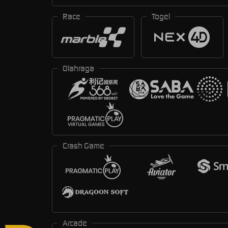
Race
Togel
Olahraga
Crash Game
Arcade