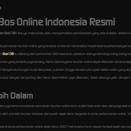
a
 Bos Online Indonesia Resmi
en Bos138
? Jika ya, maka anda perlu memperhatikan pembahasan yang ada di dalam artikel ini
 permainan taruhan online yang tersebar di internet. Hal tersebut terjadi karena perkembangan z
an
Bos138
itu dilarang oleh pemerintah. Oleh karena itu, sebelum adanya teknologi orang-orang 
ruhan yang terbantu juga senang. Hal itu karena game taruhan online dapat dilakukan dimana saja 
bih banyak keuntungan mulai dari jutaan, puluhan, hingga ratusan juta rupiah dalam waktu yang si
da cukup banyak hal penting dan harus diperhatikan juga dilakukan. Salah satunya yaitu denga
ih Dalam
dan juga lama memainkan permainan taruhan online tentu sudah tidak aneh atau asing lagi saat
 oleh provider taruhan terbesar dan sudah sejak lama bergerak di dunia pertaruhanan online. Ten
ada di dunia pertaruhanan online sejak tahun 2007. Hal tersebut tentu dapat menjadi salah satu 