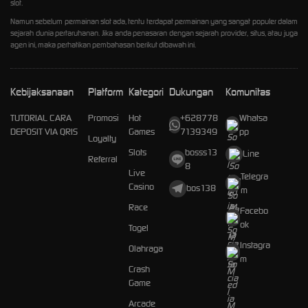
slot.
Namun sebelum permainan slot ada, tentu terdapat permainan yang sangat populer dalam
sejarah dunia pertaruhanan. Jika anda penasaran dengan sejarah provider, situs, atau juga
agen ini, maka perhatikan pembahasan berikut dibawah ini.
Kebijaksanaan
Platform
Kategori
Dukungan
Komunitas
TUTORIAL CARA
Promosi
Hot
+628778
Whatsa
DEPOSIT VIA QRIS
Games
7139349
pp
Loyalty
Slots
bosss13
Line
Referral
8
Live
Telegra
Casino
bos138
m
Race
Facebo
ok
Togel
Instagra
Olahraga
m
Crash
Game
Arcade