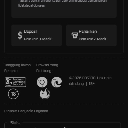
* Selama bank maintenance dan bank offline deposit dan penarikan
tidak dapat diproses
Deposit
Penarikan
Rata-rata 1 Menit
Rata-rata 2 Menit
Tanggung Jawab
Browser Yang
Bermain
Didukung
©2026 BOS138. Hak cipta
dilindungi | 18+
Platform Penyedia Layanan
Slots