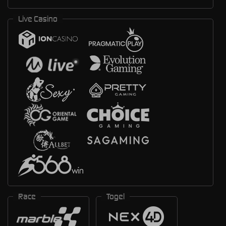
Live Casino
Race
Togel