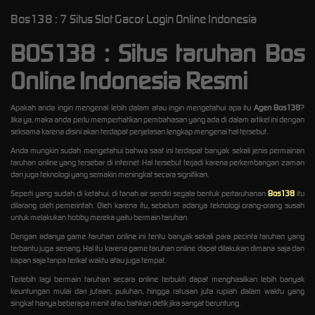
Bos138 : 7 Situs Slot Gacor Login Online Indonesia
BOS138 : Situs taruhan Bos
Online Indonesia Resmi
Apakah anda ingin mengenal lebih dalam atau ingin mengetahui apa itu
Agen Bos138
?
Jika ya, maka anda perlu memperhatikan pembahasan yang ada di dalam artikel ini dengan
seksama karena disini akan terdapat penjelasan lengkap mengenai hal tersebut.
Anda mungkin sudah mengetahui bahwa saat ini terdapat banyak sekali jenis permainan
taruhan online yang tersebar di internet. Hal tersebut terjadi karena perkembangan zaman
dan juga teknologi yang semakin meningkat secara signifikan.
Seperti yang sudah di ketahui, di tanah air sendiri segala bentuk pertaruhanan
Bos138
itu
dilarang oleh pemerintah. Oleh karena itu, sebelum adanya teknologi orang-orang susah
untuk melakukan hobby mereka yaitu bermain taruhan.
Dengan adanya game taruhan online ini tentu banyak sekali para pecinta taruhan yang
terbantu juga senang. Hal itu karena game taruhan online dapat dilakukan dimana saja dan
kapan saja tanpa terikat waktu atau juga tempat.
Terlebih lagi bermain taruhan secara online terbukti dapat menghasilkan lebih banyak
keuntungan mulai dari jutaan, puluhan, hingga ratusan juta rupiah dalam waktu yang
singkat hanya beberapa menit atau bahkan detik jika sangat beruntung.