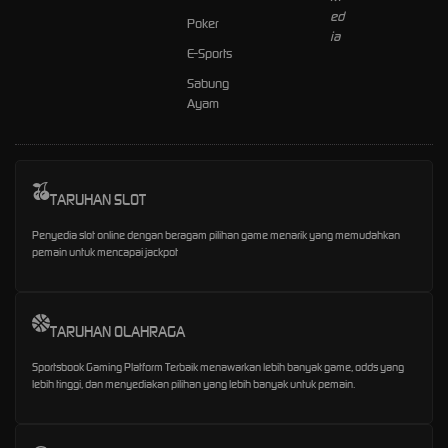
Poker
E-Sports
Sabung
Ayam
TARUHAN SLOT
Penyedia slot online dengan beragam pilihan game menarik yang memudahkan
pemain untuk mencapai jackpot
TARUHAN OLAHRAGA
Sportsbook Gaming Platform Terbaik menawarkan lebih banyak game, odds yang
lebih tinggi, dan menyediakan pilihan yang lebih banyak untuk pemain.