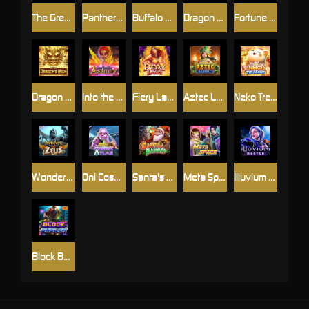
The Great Sorcery
Panthera Pardus
Buffalo Blaze
Dragon Treasure
Fortune Realm
Dragon Wish
Into the Fay: Ashley
Fiery Lady
Aztec Legacy
Neko Treasure
Wonders of Zeus
Oni Cosmic Atlas
Santa's Payday
Meta Space
Illuvium Master
Block Buster