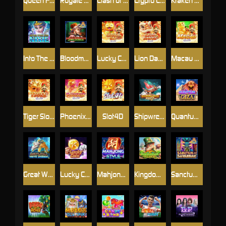
Queen Femida 2
Royale Ace
Clash of Olympus
Crypto Coin
Kraken Queen
Into The Fay: Nixie
Bloodmoon Amazonia
Lucky Cat Slot4D
Lion Dance Slot4D
Macau Slot4D
Tiger Slot4D
Phoenix Slot4D
Slot4D
Shipwrecked Riches
Quantum Of Giza
Great Wall of Meta Dragon
Lucky Coins
Mahjong Style
Kingdom of Luck
Sanctum Of Savanah