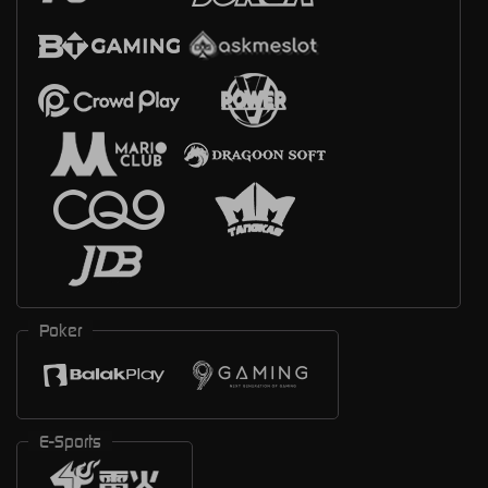
Poker
E-Sports