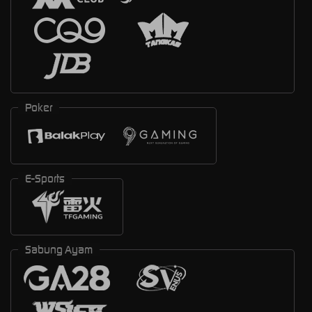
Poker
E-Sports
Sabung Ayam