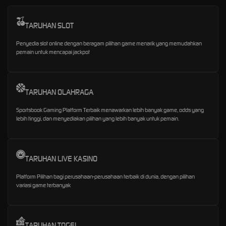
TARUHAN SLOT
Penyedia slot online dengan beragam pilihan game menarik yang memudahkan
pemain untuk mencapai jackpot
TARUHAN OLAHRAGA
Sportsbook Gaming Platform Terbaik menawarkan lebih banyak game, odds yang
lebih tinggi, dan menyediakan pilihan yang lebih banyak untuk pemain.
TARUHAN LIVE KASINO
Platform Pilihan bagi perusahaan-perusahaan terbaik di dunia, dengan pilihan
variasi game terbanyak
TARUHAN TOGEL