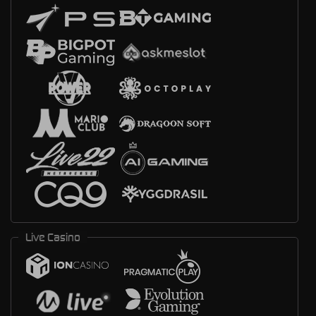
Live Casino