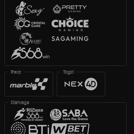
Race
Togel
Olahraga