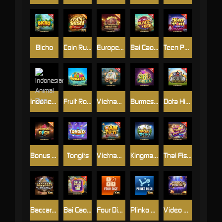
Bicho
Coin Rush Deluxe
European Roulette
Bai Cao Black & Red
Teen Patti Versus
Indonesian Animal Dice
Fruit Roulette
Vietnam Fish Prawn Crab
Burmese 6 Animals
Dota Hi-Lo
Bonus Dice
Tongits
Vietnam Rock Paper Scissors
Kingmaker Pok Deng
Thai Fish Prawn Crab GO!
Baccarat: Multi
Bai Cao Mystic Four
Four Dice
Plinko Rush
Video Poker