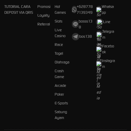
TUTORIAL CARA
Promosi
Hot
+628778
Whatsa
DEPOSIT VIA QRIS
Games
7139349
pp
Loyalty
Slots
bosss13
Line
Referral
8
Live
Telegra
Casino
bos138
m
Race
Facebo
ok
Togel
Instagra
Olahraga
m
Crash
Game
Arcade
Poker
E-Sports
Sabung
Ayam