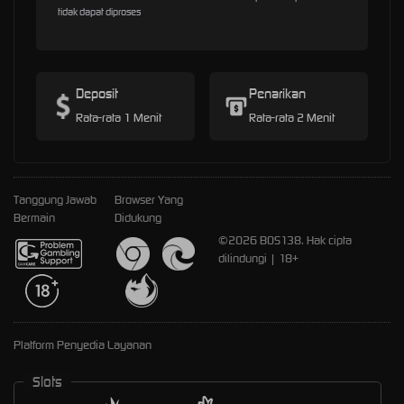
tidak dapat diproses
Deposit
Penarikan
Rata-rata 1 Menit
Rata-rata 2 Menit
Tanggung Jawab
Browser Yang
Bermain
Didukung
©2026 BOS138. Hak cipta
dilindungi | 18+
Platform Penyedia Layanan
Slots