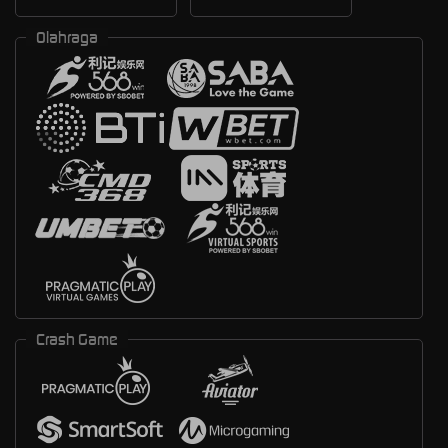
Olahraga
Crash Game