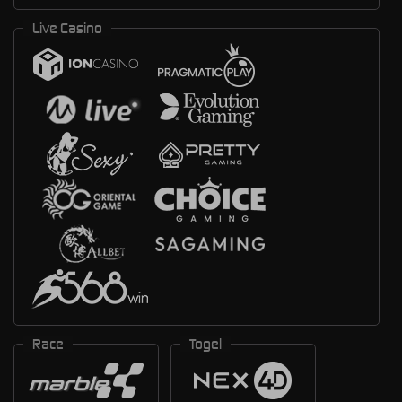
Live Casino
Race
Togel