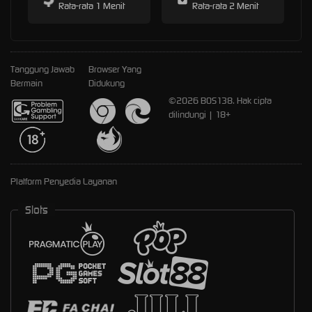
Rata-rata 1 Menit
Rata-rata 2 Menit
Tanggung Jawab
Browser Yang
Bermain
Didukung
©2026 BOS138. Hak cipta
dilindungi | 18+
Platform Penyedia Layanan
Slots