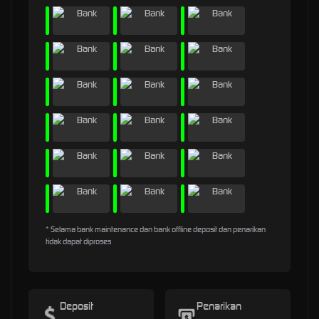
* Selama bank maintenance dan bank offline deposit dan penarikan
tidak dapat diproses
Deposit
Penarikan