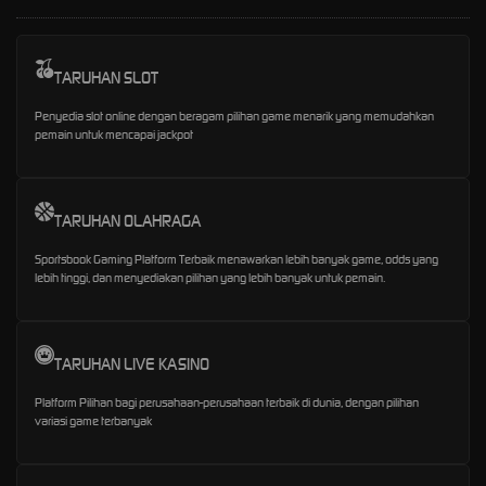
TARUHAN SLOT
Penyedia slot online dengan beragam pilihan game menarik yang memudahkan
pemain untuk mencapai jackpot
TARUHAN OLAHRAGA
Sportsbook Gaming Platform Terbaik menawarkan lebih banyak game, odds yang
lebih tinggi, dan menyediakan pilihan yang lebih banyak untuk pemain.
TARUHAN LIVE KASINO
Platform Pilihan bagi perusahaan-perusahaan terbaik di dunia, dengan pilihan
variasi game terbanyak