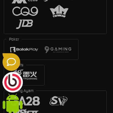
Poker
E-Sports
Sabung Ayam