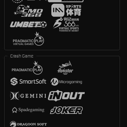
Crash Game