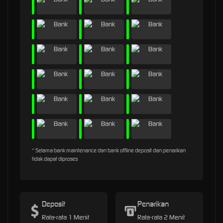
* Selama bank maintenance dan bank offline deposit dan penarikan
tidak dapat diproses
Deposit
Penarikan
Rata-rata 1 Menit
Rata-rata 2 Menit