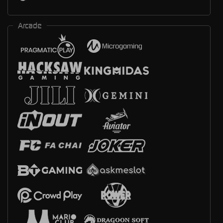
Arcade