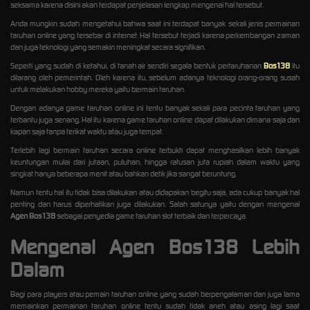
seksama karena disini akan terdapat penjelasan lengkap mengenai hal tersebut.
Anda mungkin sudah mengetahui bahwa saat ini terdapat banyak sekali jenis permainan
taruhan online yang tersebar di internet. Hal tersebut terjadi karena perkembangan zaman
dan juga teknologi yang semakin meningkat secara signifikan.
Seperti yang sudah di ketahui, di tanah air sendiri segala bentuk pertaruhanan
Bos138
itu
dilarang oleh pemerintah. Oleh karena itu, sebelum adanya teknologi orang-orang susah
untuk melakukan hobby mereka yaitu bermain taruhan.
Dengan adanya game taruhan online ini tentu banyak sekali para pecinta taruhan yang
terbantu juga senang. Hal itu karena game taruhan online dapat dilakukan dimana saja dan
kapan saja tanpa terikat waktu atau juga tempat.
Terlebih lagi bermain taruhan secara online terbukti dapat menghasilkan lebih banyak
keuntungan mulai dari jutaan, puluhan, hingga ratusan juta rupiah dalam waktu yang
singkat hanya beberapa menit atau bahkan detik jika sangat beruntung.
Namun tentu hal itu tidak bisa dilakukan atau didapakan begitu saja, ada cukup banyak hal
penting dan harus diperhatikan juga dilakukan. Salah satunya yaitu dengan mengenal
Agen Bos138
sebagai penyedia game taruhan slot terbaik dan terpercaya.
Mengenal Agen Bos138 Lebih
Dalam
Bagi para players atau pemain taruhan online yang sudah berpengalaman dan juga lama
memainkan permainan taruhan online tentu sudah tidak aneh atau asing lagi saat