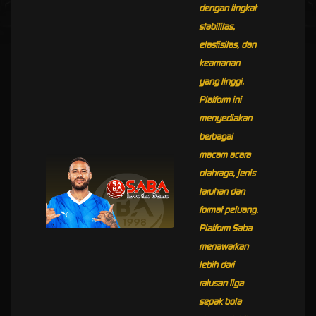
dengan tingkat
stabilitas,
elastisitas, dan
keamanan
yang tinggi.
Platform ini
menyediakan
berbagai
macam acara
olahraga, jenis
taruhan dan
format peluang.
Platform Saba
menawarkan
lebih dari
ratusan liga
sepak bola