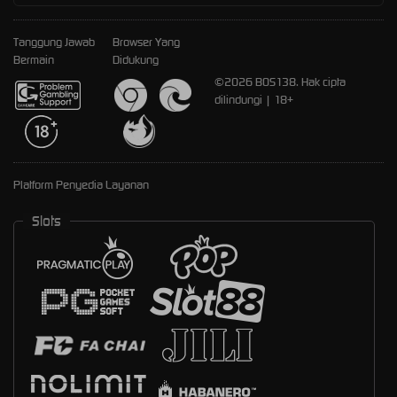
Tanggung Jawab
Browser Yang
Bermain
Didukung
©2026 BOS138. Hak cipta
dilindungi | 18+
Platform Penyedia Layanan
Slots