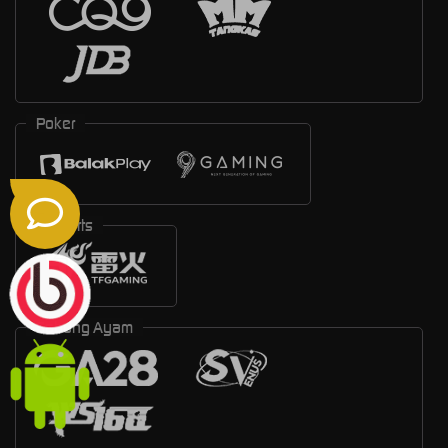
Poker
E-Sports
Sabung Ayam