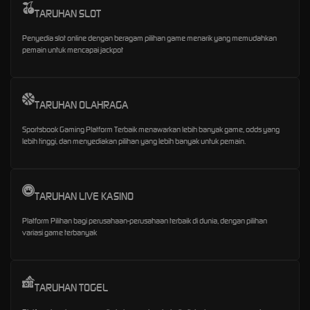
TARUHAN SLOT
Penyedia slot online dengan beragam pilihan game menarik yang memudahkan
pemain untuk mencapai jackpot
TARUHAN OLAHRAGA
Sportsbook Gaming Platform Terbaik menawarkan lebih banyak game, odds yang
lebih tinggi, dan menyediakan pilihan yang lebih banyak untuk pemain.
TARUHAN LIVE KASINO
Platform Pilihan bagi perusahaan-perusahaan terbaik di dunia, dengan pilihan
variasi game terbanyak
TARUHAN TOGEL