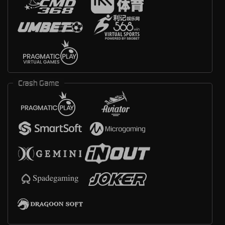
Crash Game