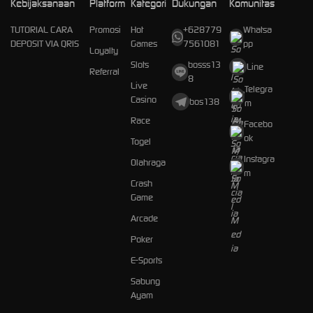
Kebijaksanaan
Platform
Kategori
Dukungan
Komunitas
TUTORIAL CARA
Promosi
Hot
+628779
Whatsa
DEPOSIT VIA QRIS
Games
7561081
pp
Loyalty
Slots
bosss13
Line
Referral
8
Live
Telegra
Casino
bos138
m
Race
Facebo
ok
Togel
Instagra
Olahraga
m
Crash
Game
Arcade
Poker
E-Sports
Sabung
Ayam