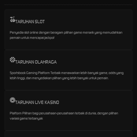
TARUHAN SLOT
Penyedia slot online dengan beragam pilihan game menarik yang memudahkan
pemain untuk mencapai jackpot
TARUHAN OLAHRAGA
Sportsbook Gaming Platform Terbaik menawarkan lebih banyak game, odds yang
lebih tinggi, dan menyediakan pilihan yang lebih banyak untuk pemain.
TARUHAN LIVE KASINO
Platform Pilihan bagi perusahaan-perusahaan terbaik di dunia, dengan pilihan
variasi game terbanyak