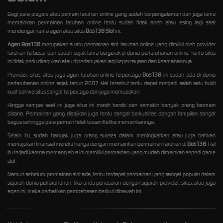
Bagi para players atau pemain taruhan online yang sudah berpengalaman dan juga lama
memainkan permainan taruhan online tentu sudah tidak aneh atau asing lagi saat
mendengar nama agen atau situs
Bos138 Slot
ini.
Agen Bos138
merupakan suatu permainan slot taruhan online yang dimiliki oleh provider
taruhan terbesar dan sudah sejak lama bergerak di dunia pertaruhanan online. Tentu situs
ini tidak perlu diragukan atau dipertanyakan lagi kepercayaan dan keamanannya.
Provider, situs, atau juga agen taruhan online terpercaya
Bos138
ini sudah ada di dunia
pertaruhanan online sejak tahun 2007. Hal tersebut tentu dapat menjadi salah satu bukti
kuat bahwa situs sangat terpercaya dan juga memuaskan.
Hingga sampai saat ini juga situs ini masih berdiri dan semakin banyak orang bermain
disana. Permainan yang disajikan juga tentu sangat berkualitas dengan tampilan sangat
bagus sehingga para pemain tidak bosan Ketika memainkannya.
Selain itu, sudah banyak juga orang sukses dalam meningkatkan atau juga bahkan
memajukan finansial mereka hanya dengan memainkan permainan taruhan di
Bos138
. Hal
itu terjadi karena memang situs ini memiliki permainan yang mudah dimainkan seperti game
slot.
Namun sebelum permainan slot ada, tentu terdapat permainan yang sangat populer dalam
sejarah dunia pertaruhanan. Jika anda penasaran dengan sejarah provider, situs, atau juga
agen ini, maka perhatikan pembahasan berikut dibawah ini.