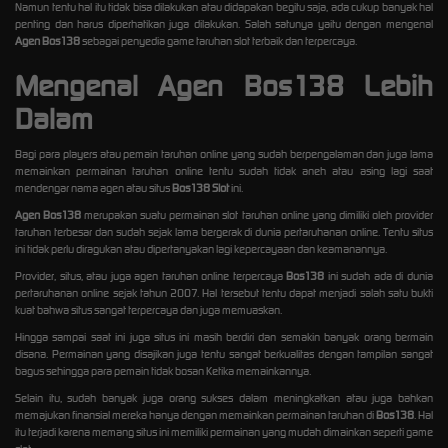
Namun tentu hal itu tidak bisa dilakukan atau didapakan begitu saja, ada cukup banyak hal
penting dan harus diperhatikan juga dilakukan. Salah satunya yaitu dengan mengenal
Agen Bos138
sebagai penyedia game taruhan slot terbaik dan terpercaya.
Mengenal Agen Bos138 Lebih
Dalam
Bagi para players atau pemain taruhan online yang sudah berpengalaman dan juga lama
memainkan permainan taruhan online tentu sudah tidak aneh atau asing lagi saat
mendengar nama agen atau situs
Bos138 Slot
ini.
Agen Bos138
merupakan suatu permainan slot taruhan online yang dimiliki oleh provider
taruhan terbesar dan sudah sejak lama bergerak di dunia pertaruhanan online. Tentu situs
ini tidak perlu diragukan atau dipertanyakan lagi kepercayaan dan keamanannya.
Provider, situs, atau juga agen taruhan online terpercaya
Bos138
ini sudah ada di dunia
pertaruhanan online sejak tahun 2007. Hal tersebut tentu dapat menjadi salah satu bukti
kuat bahwa situs sangat terpercaya dan juga memuaskan.
Hingga sampai saat ini juga situs ini masih berdiri dan semakin banyak orang bermain
disana. Permainan yang disajikan juga tentu sangat berkualitas dengan tampilan sangat
bagus sehingga para pemain tidak bosan Ketika memainkannya.
Selain itu, sudah banyak juga orang sukses dalam meningkatkan atau juga bahkan
memajukan finansial mereka hanya dengan memainkan permainan taruhan di
Bos138
. Hal
itu terjadi karena memang situs ini memiliki permainan yang mudah dimainkan seperti game