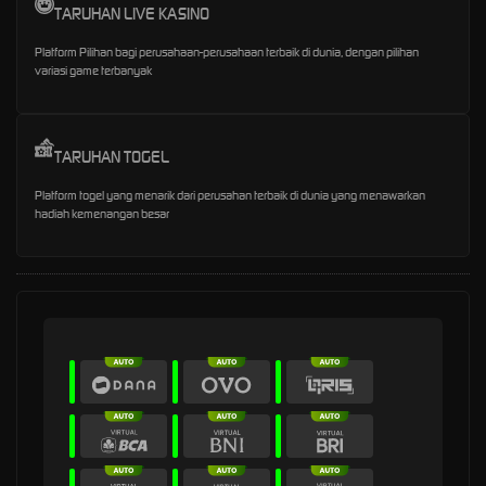
TARUHAN LIVE KASINO
Platform Pilihan bagi perusahaan-perusahaan terbaik di dunia, dengan pilihan
variasi game terbanyak
TARUHAN TOGEL
Platform togel yang menarik dari perusahan terbaik di dunia yang menawarkan
hadiah kemenangan besar