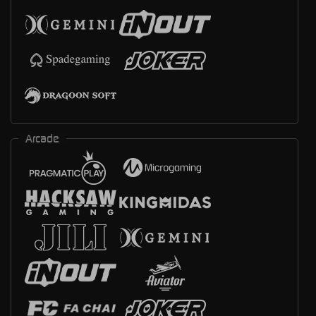
Arcade