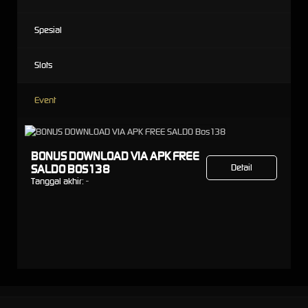
Spesial
Slots
Event
BONUS DOWNLOAD VIA APK FREE
SALDO BOS138
Detail
Tanggal akhir:
-