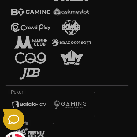
Poker
E-Sports