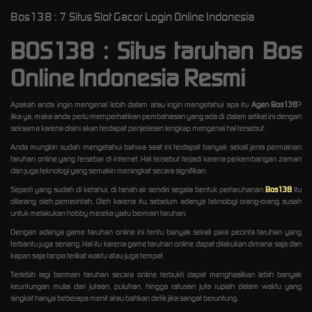
Bos138 : 7 Situs Slot Gacor Login Online Indonesia
BOS138 : Situs taruhan Bos
Online Indonesia Resmi
Apakah anda ingin mengenal lebih dalam atau ingin mengetahui apa itu
Agen Bos138
?
Jika ya, maka anda perlu memperhatikan pembahasan yang ada di dalam artikel ini dengan
seksama karena disini akan terdapat penjelasan lengkap mengenai hal tersebut.
Anda mungkin sudah mengetahui bahwa saat ini terdapat banyak sekali jenis permainan
taruhan online yang tersebar di internet. Hal tersebut terjadi karena perkembangan zaman
dan juga teknologi yang semakin meningkat secara signifikan.
Seperti yang sudah di ketahui, di tanah air sendiri segala bentuk pertaruhanan
Bos138
itu
dilarang oleh pemerintah. Oleh karena itu, sebelum adanya teknologi orang-orang susah
untuk melakukan hobby mereka yaitu bermain taruhan.
Dengan adanya game taruhan online ini tentu banyak sekali para pecinta taruhan yang
terbantu juga senang. Hal itu karena game taruhan online dapat dilakukan dimana saja dan
kapan saja tanpa terikat waktu atau juga tempat.
Terlebih lagi bermain taruhan secara online terbukti dapat menghasilkan lebih banyak
keuntungan mulai dari jutaan, puluhan, hingga ratusan juta rupiah dalam waktu yang
singkat hanya beberapa menit atau bahkan detik jika sangat beruntung.