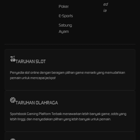
Poker
E-Sports
Sabung
Ayam
TARUHAN SLOT
Penyedia slot online dengan beragam pilihan game menarik yang memudahkan
pemain untuk mencapai jackpot
TARUHAN OLAHRAGA
Sportsbook Gaming Platform Terbaik menawarkan lebih banyak game, odds yang
lebih tinggi, dan menyediakan pilihan yang lebih banyak untuk pemain.