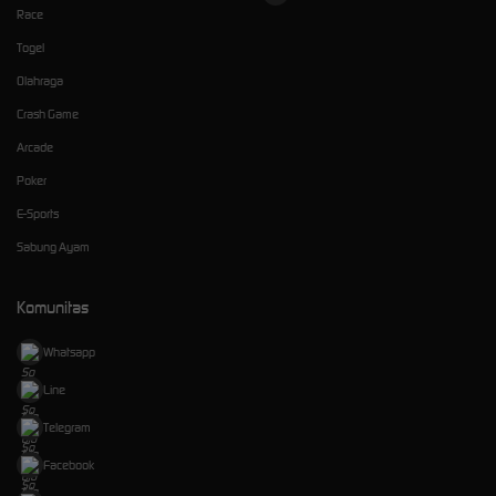
Race
Togel
Olahraga
Crash Game
Arcade
Poker
E-Sports
Sabung Ayam
Komunitas
Whatsapp
Line
Telegram
Facebook