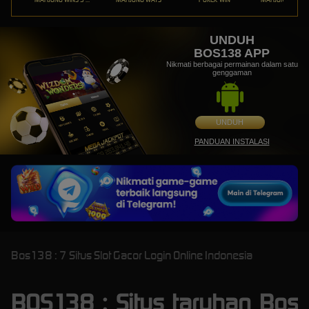
UNDUH
BOS138 APP
Nikmati berbagai permainan dalam satu
genggaman
UNDUH
PANDUAN INSTALASI
Bos138 : 7 Situs Slot Gacor Login Online Indonesia
BOS138 : Situs taruhan Bos