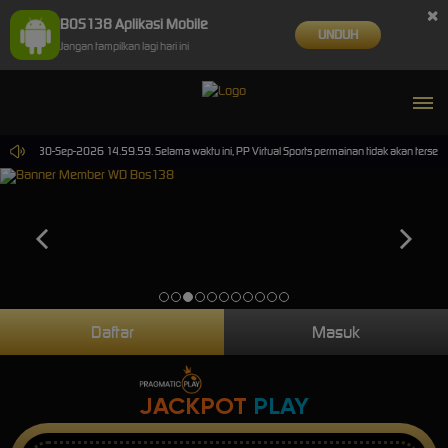
×
BOS138 Aplikasi Mobile
UNDUH
Jangan tampilkan lagi hari ini
sampai 30-Sep-2026 14.59.59. Selama waktu ini, PP Virtual Sports permainan tidak akan tersed
Daftar
Masuk
JACKPOT
PLAY