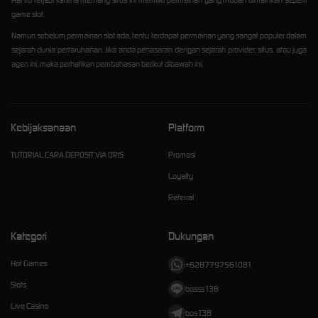
game slot.
Namun sebelum permainan slot ada, tentu terdapat permainan yang sangat populer dalam
sejarah dunia pertaruhanan. Jika anda penasaran dengan sejarah provider, situs, atau juga
agen ini, maka perhatikan pembahasan berikut dibawah ini.
Kebijaksanaan
Platform
TUTORIAL CARA DEPOSIT VIA QRIS
Promosi
Loyalty
Referral
Kategori
Dukungan
Hot Games
+6287797561081
Slots
bosss138
Live Casino
bos138